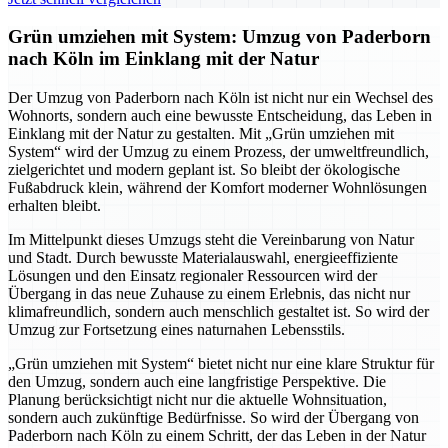
Grün umziehen mit System: Umzug von Paderborn
nach Köln im Einklang mit der Natur
Der Umzug von Paderborn nach Köln ist nicht nur ein Wechsel des
Wohnorts, sondern auch eine bewusste Entscheidung, das Leben in
Einklang mit der Natur zu gestalten. Mit „Grün umziehen mit
System“ wird der Umzug zu einem Prozess, der umweltfreundlich,
zielgerichtet und modern geplant ist. So bleibt der ökologische
Fußabdruck klein, während der Komfort moderner Wohnlösungen
erhalten bleibt.
Im Mittelpunkt dieses Umzugs steht die Vereinbarung von Natur
und Stadt. Durch bewusste Materialauswahl, energieeffiziente
Lösungen und den Einsatz regionaler Ressourcen wird der
Übergang in das neue Zuhause zu einem Erlebnis, das nicht nur
klimafreundlich, sondern auch menschlich gestaltet ist. So wird der
Umzug zur Fortsetzung eines naturnahen Lebensstils.
„Grün umziehen mit System“ bietet nicht nur eine klare Struktur für
den Umzug, sondern auch eine langfristige Perspektive. Die
Planung berücksichtigt nicht nur die aktuelle Wohnsituation,
sondern auch zukünftige Bedürfnisse. So wird der Übergang von
Paderborn nach Köln zu einem Schritt, der das Leben in der Natur