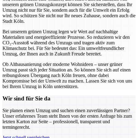
unserem grünen Umzugskonzept können Sie sicherstellen, dass Ihr
Umzug nicht nur für Sie, sondern auch für die Umwelt ein Erfolg
wird. So schützen Sie nicht nur Ihr neues Zuhause, sondern auch die
Stadt Köln.
Bei unserem grünen Umzug legen wir Wert auf nachhaltige
Materialien und energieeffiziente Prozesse. So reduzieren wir den
CO₂-Ausstoß während des Umzugs und tragen aktiv zum
Klimaschutz bei. Für Sie bedeutet das: Ein umweltfreundlicher
Umzug, der Ihnen auch in Zukunft Freude bereitet.
Ob Altbausanierung oder moderne Wohnideen – unser grüner
Umzug passt sich jeder Situation an. So können Sie sich auf einen
reibungslosen Übergang nach Köln freuen, ohne dabei
Kompromisse bei der Umwelt zu machen. Lassen Sie sich von uns
bei Ihrem Umzug in Köln unterstützen.
Wir sind für Sie da
Sie planen einen Umzug und suchen einen zuverlässigen Partner?
Unser erfahrenes Team steht Ihnen von der ersten Anfrage bis zum
letzten Karton zur Seite – professionell, transparent und
termingerecht.
Jetzt schnell vergleichen