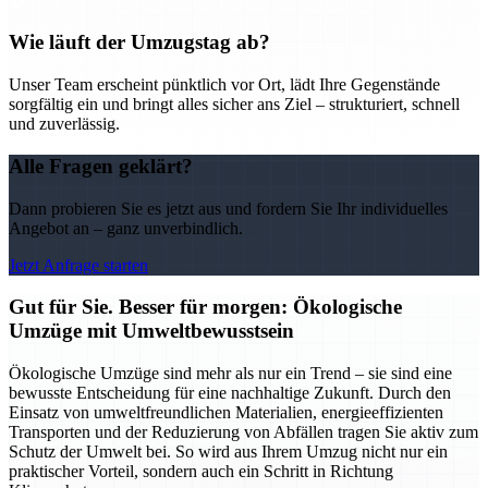
Wie läuft der Umzugstag ab?
Unser Team erscheint pünktlich vor Ort, lädt Ihre Gegenstände
sorgfältig ein und bringt alles sicher ans Ziel – strukturiert, schnell
und zuverlässig.
Alle Fragen geklärt?
Dann probieren Sie es jetzt aus und fordern Sie Ihr individuelles
Angebot an – ganz unverbindlich.
Jetzt Anfrage starten
Gut für Sie. Besser für morgen: Ökologische
Umzüge mit Umweltbewusstsein
Ökologische Umzüge sind mehr als nur ein Trend – sie sind eine
bewusste Entscheidung für eine nachhaltige Zukunft. Durch den
Einsatz von umweltfreundlichen Materialien, energieeffizienten
Transporten und der Reduzierung von Abfällen tragen Sie aktiv zum
Schutz der Umwelt bei. So wird aus Ihrem Umzug nicht nur ein
praktischer Vorteil, sondern auch ein Schritt in Richtung