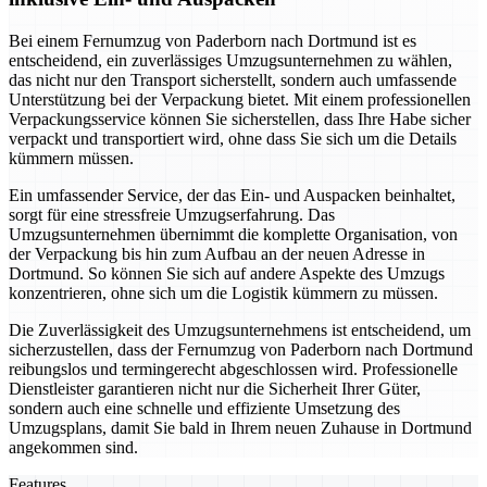
Bei einem Fernumzug von Paderborn nach Dortmund ist es
entscheidend, ein zuverlässiges Umzugsunternehmen zu wählen,
das nicht nur den Transport sicherstellt, sondern auch umfassende
Unterstützung bei der Verpackung bietet. Mit einem professionellen
Verpackungsservice können Sie sicherstellen, dass Ihre Habe sicher
verpackt und transportiert wird, ohne dass Sie sich um die Details
kümmern müssen.
Ein umfassender Service, der das Ein- und Auspacken beinhaltet,
sorgt für eine stressfreie Umzugserfahrung. Das
Umzugsunternehmen übernimmt die komplette Organisation, von
der Verpackung bis hin zum Aufbau an der neuen Adresse in
Dortmund. So können Sie sich auf andere Aspekte des Umzugs
konzentrieren, ohne sich um die Logistik kümmern zu müssen.
Die Zuverlässigkeit des Umzugsunternehmens ist entscheidend, um
sicherzustellen, dass der Fernumzug von Paderborn nach Dortmund
reibungslos und termingerecht abgeschlossen wird. Professionelle
Dienstleister garantieren nicht nur die Sicherheit Ihrer Güter,
sondern auch eine schnelle und effiziente Umsetzung des
Umzugsplans, damit Sie bald in Ihrem neuen Zuhause in Dortmund
angekommen sind.
Features