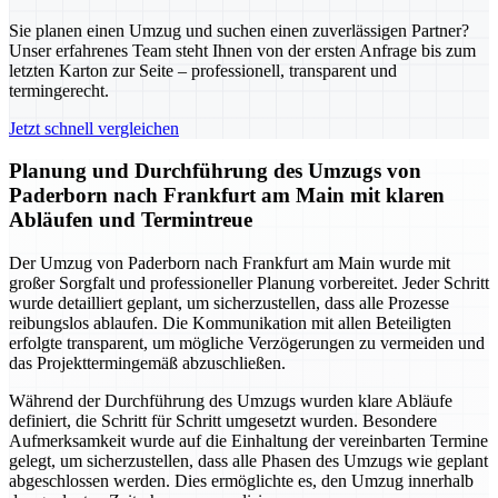
Sie planen einen Umzug und suchen einen zuverlässigen Partner?
Unser erfahrenes Team steht Ihnen von der ersten Anfrage bis zum
letzten Karton zur Seite – professionell, transparent und
termingerecht.
Jetzt schnell vergleichen
Planung und Durchführung des Umzugs von
Paderborn nach Frankfurt am Main mit klaren
Abläufen und Termintreue
Der Umzug von Paderborn nach Frankfurt am Main wurde mit
großer Sorgfalt und professioneller Planung vorbereitet. Jeder Schritt
wurde detailliert geplant, um sicherzustellen, dass alle Prozesse
reibungslos ablaufen. Die Kommunikation mit allen Beteiligten
erfolgte transparent, um mögliche Verzögerungen zu vermeiden und
das Projekttermingemäß abzuschließen.
Während der Durchführung des Umzugs wurden klare Abläufe
definiert, die Schritt für Schritt umgesetzt wurden. Besondere
Aufmerksamkeit wurde auf die Einhaltung der vereinbarten Termine
gelegt, um sicherzustellen, dass alle Phasen des Umzugs wie geplant
abgeschlossen werden. Dies ermöglichte es, den Umzug innerhalb