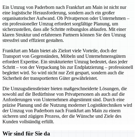
Ein Umzug von Paderborn nach Frankfurt am Main ist nicht nur
eine logistische Herausforderung, sondern auch ein großer
organisatorischer Aufwand. Ob Privatperson oder Unternehmen –
ein professioneller Umzug erfordert sorgfältige Planung, um
sicherzustellen, dass alle Schritte reibungslos ablaufen. Mit einer
klaren Struktur und erfahrenen Partnern können Sie den Umzug
stressfrei und effizient gestalten.
Frankfurt am Main bietet als Zielort viele Vorteile, doch der
Transport von Gegenständen, Möbeln und Unternehmensgütern
erfordert Expertise. Ein strukturierter Umzug bedeutet, dass jeder
Schritt – von der Verpackung bis zur Endplatzierung – professionell
begleitet wird. So wird nicht nur Zeit gespart, sondern auch die
Sicherheit der transportierten Güter gewährleistet.
Die Umzugsdienstleister bieten maßgeschneiderte Lösungen, die
sowohl auf die Bedürfnisse von Privatpersonen als auch auf die
Anforderungen von Unternehmen abgestimmt sind. Durch eine
präzise Planung und die Nutzung moderner Logistiktechniken wird
der Umzug von Paderborn nach Frankfurt am Main zu einem
sicheren und zügigen Prozess, der die Wünsche und Ziele des
Kunden vollständig erfüllt.
Wir sind für Sie da