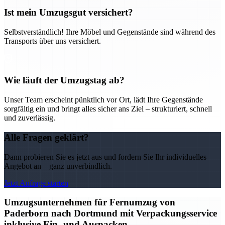
Ist mein Umzugsgut versichert?
Selbstverständlich! Ihre Möbel und Gegenstände sind während des
Transports über uns versichert.
Wie läuft der Umzugstag ab?
Unser Team erscheint pünktlich vor Ort, lädt Ihre Gegenstände
sorgfältig ein und bringt alles sicher ans Ziel – strukturiert, schnell
und zuverlässig.
Alle Fragen geklärt?
Dann probieren Sie es jetzt aus und fordern Sie Ihr individuelles
Angebot an – ganz unverbindlich.
Jetzt Anfrage starten
Umzugsunternehmen für Fernumzug von
Paderborn nach Dortmund mit Verpackungsservice
inklusive Ein- und Auspacken