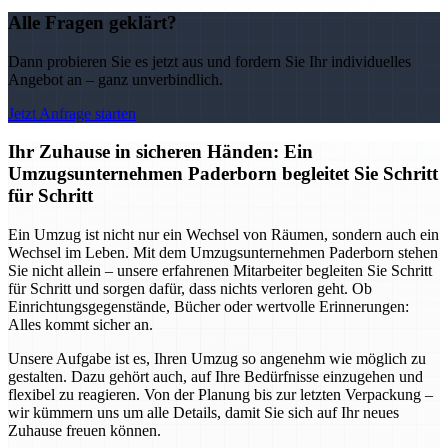
Alle Fragen geklärt?
Dann probieren Sie es jetzt aus und fordern Sie Ihr individuelles
Angebot an – ganz unverbindlich.
Jetzt Anfrage starten
Ihr Zuhause in sicheren Händen: Ein
Umzugsunternehmen Paderborn begleitet Sie Schritt
für Schritt
Ein Umzug ist nicht nur ein Wechsel von Räumen, sondern auch ein
Wechsel im Leben. Mit dem Umzugsunternehmen Paderborn stehen
Sie nicht allein – unsere erfahrenen Mitarbeiter begleiten Sie Schritt
für Schritt und sorgen dafür, dass nichts verloren geht. Ob
Einrichtungsgegenstände, Bücher oder wertvolle Erinnerungen:
Alles kommt sicher an.
Unsere Aufgabe ist es, Ihren Umzug so angenehm wie möglich zu
gestalten. Dazu gehört auch, auf Ihre Bedürfnisse einzugehen und
flexibel zu reagieren. Von der Planung bis zur letzten Verpackung –
wir kümmern uns um alle Details, damit Sie sich auf Ihr neues
Zuhause freuen können.