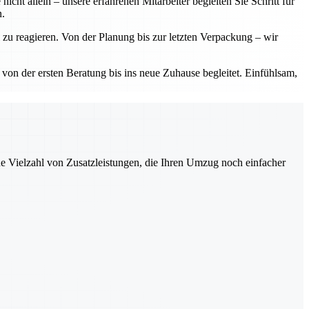
 allein – unsere erfahrenen Mitarbeiter begleiten Sie Schritt für
n.
zu reagieren. Von der Planung bis zur letzten Verpackung – wir
 von der ersten Beratung bis ins neue Zuhause begleitet. Einfühlsam,
ne Vielzahl von Zusatzleistungen, die Ihren Umzug noch einfacher