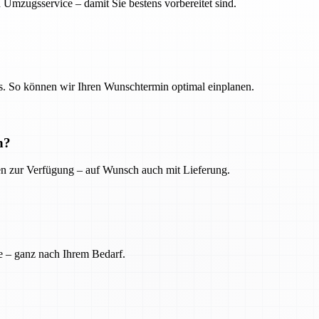
 Umzugsservice – damit Sie bestens vorbereitet sind.
. So können wir Ihren Wunschtermin optimal einplanen.
n?
ien zur Verfügung – auf Wunsch auch mit Lieferung.
e – ganz nach Ihrem Bedarf.