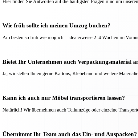
Hier finden Sie Antworten auf die häufigsten Fragen rund um unseren
Wie früh sollte ich meinen Umzug buchen?
Am besten so früh wie möglich – idealerweise 2–4 Wochen im Voraus
Bietet Ihr Unternehmen auch Verpackungsmaterial a
Ja, wir stellen Ihnen gerne Kartons, Klebeband und weitere Material
Kann ich auch nur Möbel transportieren lassen?
Natürlich! Wir übernehmen auch Teilumzüge oder einzelne Transport
Übernimmt Ihr Team auch das Ein- und Auspacken?