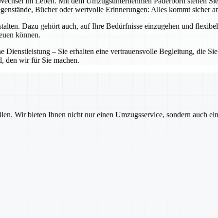
echsel im Leben. Mit dem Umzugsunternehmen Paderborn stehen Sie nicht
gegenstände, Bücher oder wertvolle Erinnerungen: Alles kommt sicher a
lten. Dazu gehört auch, auf Ihre Bedürfnisse einzugehen und flexibel 
reuen können.
 Dienstleistung – Sie erhalten eine vertrauensvolle Begleitung, die Sie
d, den wir für Sie machen.
ilen. Wir bieten Ihnen nicht nur einen Umzugsservice, sondern auch ei