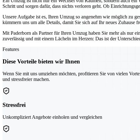
Ein Umzug ist nicht nur ein Wechsel von Räumen, sondern auch ein W
Schritt und sorgen dafür, dass nichts verloren geht. Ob Einrichtungs
Unsere Aufgabe ist es, Ihren Umzug so angenehm wie möglich zu gesta
kümmern uns um alle Details, damit Sie sich auf Ihr neues Zuhause f
Mit Paderborn als Partner für Ihren Umzug haben Sie mehr als nur eine
zuverlässig und mit einem Lächeln im Herzen: Das ist der Unterschie
Features
Diese Vorteile bieten wir Ihnen
Wenn Sie mit uns umziehen möchten, profitieren Sie von vielen Vorte
und stressfreier machen.
Stressfrei
Unkompliziert Angebote einholen und vergleichen