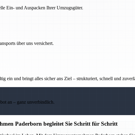
nelle Ein- und Auspacken Ihrer Umzugsgüter.
nsports über uns versichert.
g ein und bringt alles sicher ans Ziel – strukturiert, schnell und zuverl
ebot an – ganz unverbindlich.
en Paderborn begleitet Sie Schritt für Schritt