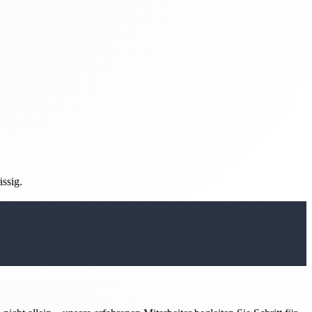
ässig.