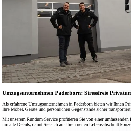
Umzugsunternehmen Paderborn: Stressfreie Privatu
Als erfahrene Umzugsunternehmen in Paderborn bieten wir Ihnen Priva
Ihre Möbel, Geräte und persönlichen Gegenstände sicher transportier
Mit unserem Rundum-Service profitieren Sie von einer umfassenden B
um alle Details, damit Sie sich auf Ihren neuen Lebensabschnitt konz