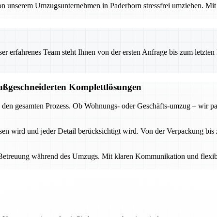
von unserem Umzugsunternehmen in Paderborn stressfrei umziehen. Mit 
 erfahrenes Team steht Ihnen von der ersten Anfrage bis zum letzten Ka
aßgeschneiderten Komplettlösungen
rch den gesamten Prozess. Ob Wohnungs- oder Geschäfts-umzug – wir pas
en wird und jeder Detail berücksichtigt wird. Von der Verpackung bis 
e Betreuung während des Umzugs. Mit klaren Kommunikation und flexibl