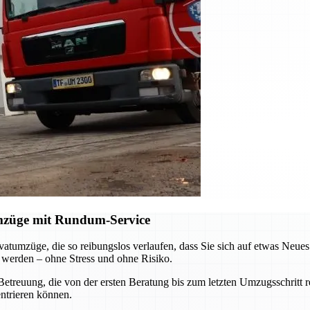
mzüge mit Rundum-Service
tumzüge, die so reibungslos verlaufen, dass Sie sich auf etwas Neues 
t werden – ohne Stress und ohne Risiko.
etreuung, die von der ersten Beratung bis zum letzten Umzugsschritt
entrieren können.