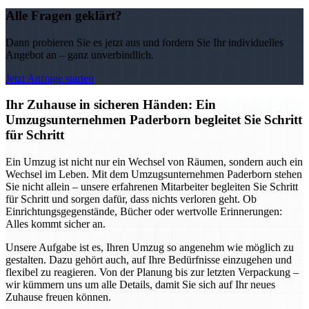
Alle Fragen geklärt?
Dann probieren Sie es jetzt aus und fordern Sie Ihr individuelles
Angebot an – ganz unverbindlich.
Jetzt Anfrage starten
Ihr Zuhause in sicheren Händen: Ein
Umzugsunternehmen Paderborn begleitet Sie Schritt
für Schritt
Ein Umzug ist nicht nur ein Wechsel von Räumen, sondern auch ein
Wechsel im Leben. Mit dem Umzugsunternehmen Paderborn stehen
Sie nicht allein – unsere erfahrenen Mitarbeiter begleiten Sie Schritt
für Schritt und sorgen dafür, dass nichts verloren geht. Ob
Einrichtungsgegenstände, Bücher oder wertvolle Erinnerungen:
Alles kommt sicher an.
Unsere Aufgabe ist es, Ihren Umzug so angenehm wie möglich zu
gestalten. Dazu gehört auch, auf Ihre Bedürfnisse einzugehen und
flexibel zu reagieren. Von der Planung bis zur letzten Verpackung –
wir kümmern uns um alle Details, damit Sie sich auf Ihr neues
Zuhause freuen können.