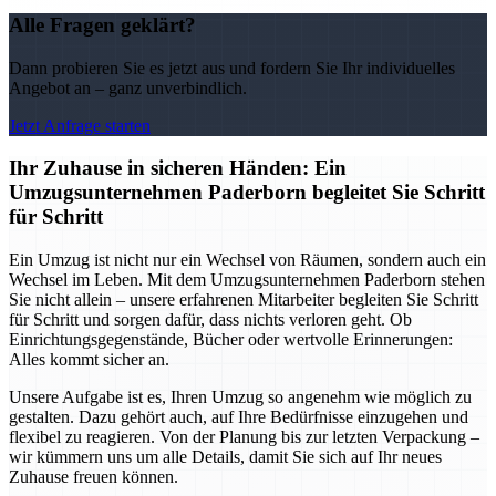
Alle Fragen geklärt?
Dann probieren Sie es jetzt aus und fordern Sie Ihr individuelles
Angebot an – ganz unverbindlich.
Jetzt Anfrage starten
Ihr Zuhause in sicheren Händen: Ein
Umzugsunternehmen Paderborn begleitet Sie Schritt
für Schritt
Ein Umzug ist nicht nur ein Wechsel von Räumen, sondern auch ein
Wechsel im Leben. Mit dem Umzugsunternehmen Paderborn stehen
Sie nicht allein – unsere erfahrenen Mitarbeiter begleiten Sie Schritt
für Schritt und sorgen dafür, dass nichts verloren geht. Ob
Einrichtungsgegenstände, Bücher oder wertvolle Erinnerungen:
Alles kommt sicher an.
Unsere Aufgabe ist es, Ihren Umzug so angenehm wie möglich zu
gestalten. Dazu gehört auch, auf Ihre Bedürfnisse einzugehen und
flexibel zu reagieren. Von der Planung bis zur letzten Verpackung –
wir kümmern uns um alle Details, damit Sie sich auf Ihr neues
Zuhause freuen können.