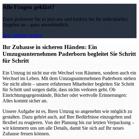
Alle Fragen geklärt?
Dann probieren Sie es jetzt aus und fordern Sie Ihr individuelles
Angebot an – ganz unverbindlich.
Jetzt Anfrage starten
Ihr Zuhause in sicheren Händen: Ein
Umzugsunternehmen Paderborn begleitet Sie Schritt
für Schritt
Ein Umzug ist nicht nur ein Wechsel von Räumen, sondern auch ein
Wechsel im Leben. Mit dem Umzugsunternehmen Paderborn stehen
Sie nicht allein – unsere erfahrenen Mitarbeiter begleiten Sie Schritt
für Schritt und sorgen dafür, dass nichts verloren geht. Ob
Einrichtungsgegenstände, Bücher oder wertvolle Erinnerungen:
Alles kommt sicher an.
Unsere Aufgabe ist es, Ihren Umzug so angenehm wie möglich zu
gestalten. Dazu gehört auch, auf Ihre Bedürfnisse einzugehen und
flexibel zu reagieren. Von der Planung bis zur letzten Verpackung –
wir kümmern uns um alle Details, damit Sie sich auf Ihr neues
Zuhause freuen können.