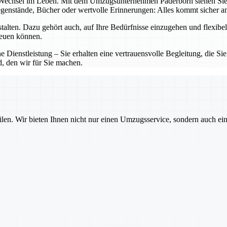
echsel im Leben. Mit dem Umzugsunternehmen Paderborn stehen Sie nicht
gegenstände, Bücher oder wertvolle Erinnerungen: Alles kommt sicher a
lten. Dazu gehört auch, auf Ihre Bedürfnisse einzugehen und flexibel 
reuen können.
 Dienstleistung – Sie erhalten eine vertrauensvolle Begleitung, die Sie
d, den wir für Sie machen.
ilen. Wir bieten Ihnen nicht nur einen Umzugsservice, sondern auch ei