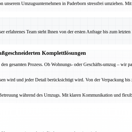
von unserem Umzugsunternehmen in Paderborn stressfrei umziehen. Mit 
 erfahrenes Team steht Ihnen von der ersten Anfrage bis zum letzten Ka
aßgeschneiderten Komplettlösungen
rch den gesamten Prozess. Ob Wohnungs- oder Geschäfts-umzug – wir pas
en wird und jeder Detail berücksichtigt wird. Von der Verpackung bis 
e Betreuung während des Umzugs. Mit klaren Kommunikation und flexibl