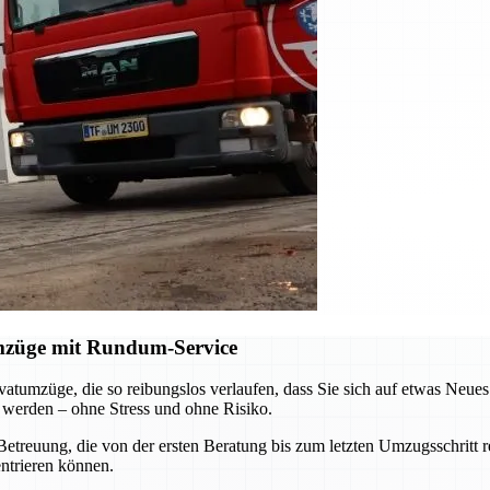
mzüge mit Rundum-Service
tumzüge, die so reibungslos verlaufen, dass Sie sich auf etwas Neues 
t werden – ohne Stress und ohne Risiko.
etreuung, die von der ersten Beratung bis zum letzten Umzugsschritt
entrieren können.