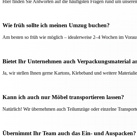
Hier finden Sie Antworten auf die häufigsten Fragen rund um unseren
Wie früh sollte ich meinen Umzug buchen?
Am besten so früh wie möglich – idealerweise 2–4 Wochen im Voraus
Bietet Ihr Unternehmen auch Verpackungsmaterial a
Ja, wir stellen Ihnen gerne Kartons, Klebeband und weitere Material
Kann ich auch nur Möbel transportieren lassen?
Natürlich! Wir übernehmen auch Teilumzüge oder einzelne Transport
Übernimmt Ihr Team auch das Ein- und Auspacken?