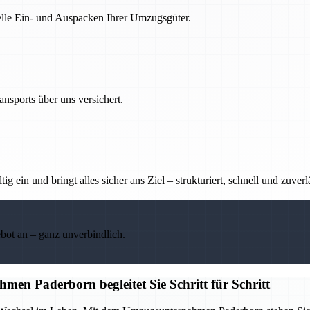
nelle Ein- und Auspacken Ihrer Umzugsgüter.
nsports über uns versichert.
g ein und bringt alles sicher ans Ziel – strukturiert, schnell und zuverl
ebot an – ganz unverbindlich.
en Paderborn begleitet Sie Schritt für Schritt