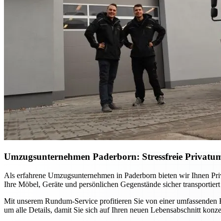
Umzugsunternehmen Paderborn: Stressfreie Privatu
Als erfahrene Umzugsunternehmen in Paderborn bieten wir Ihnen Priva
Ihre Möbel, Geräte und persönlichen Gegenstände sicher transportier
Mit unserem Rundum-Service profitieren Sie von einer umfassenden B
um alle Details, damit Sie sich auf Ihren neuen Lebensabschnitt konz