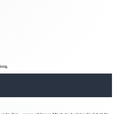
ässig.